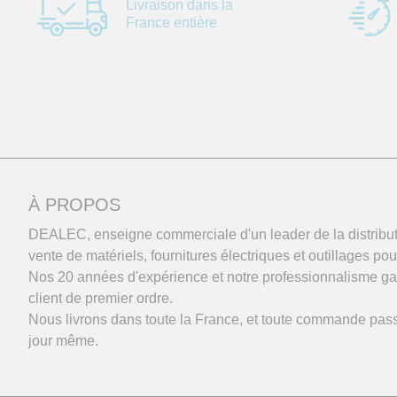
Livraison dans la
France entière
À PROPOS
DEALEC, enseigne commerciale d'un leader de la distributi
vente de matériels, fournitures électriques et outillages pou
Nos 20 années d'expérience et notre professionnalisme gar
client de premier ordre.
Nous livrons dans toute la France, et toute commande pas
jour même.