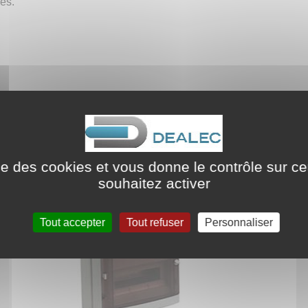
vés.
ise des cookies et vous donne le contrôle sur 
souhaitez activer
Tout accepter
Tout refuser
Personnaliser