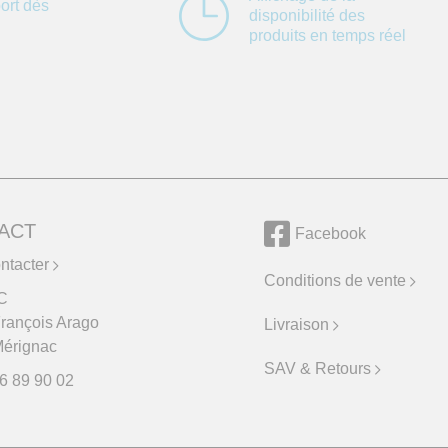
ort dès
disponibilité des
produits en temps réel
ACT
Facebook
ntacter
Conditions de vente
C
François Arago
Livraison
érignac
SAV & Retours
6 89 90 02