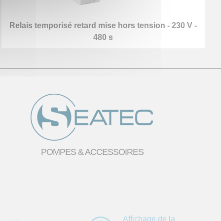
Relais temporisé retard mise hors tension - 230 V -
480 s
POMPES & ACCESSOIRES
Affichage de la