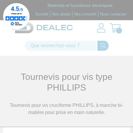
Panneau de gestion des cookies
Matériels et fournitures électriques
Société
Nos atouts
Nos conseils
Nous contacter
Tournevis pour vis type
PHILLIPS
Tournevis pour vis cruciforme PHILLIPS, à manche bi-
matière pour prise en main naturelle.