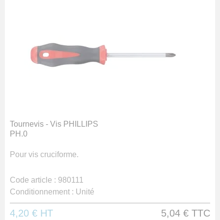
Tournevis - Vis PHILLIPS
PH.0
Pour vis cruciforme.
Code article :
980111
Conditionnement :
Unité
4,20 €
HT
5,04 €
TTC