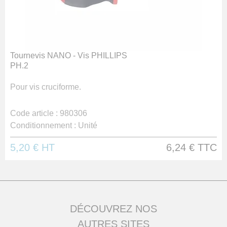
Tournevis NANO - Vis PHILLIPS
PH.2
Pour vis cruciforme.
Code article :
980306
Conditionnement :
Unité
5,20 €
HT
6,24 €
TTC
DÉCOUVREZ NOS
AUTRES SITES