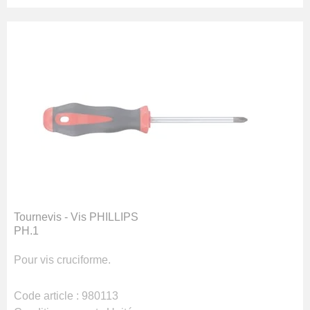
Tournevis - Vis PHILLIPS
PH.1
Pour vis cruciforme.
Code article :
980113