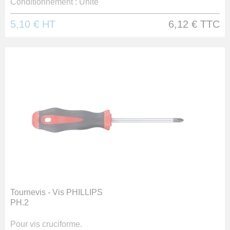
Conditionnement :
Unité
5,10 €
HT
6,12 €
TTC
Tournevis - Vis PHILLIPS
PH.2
Pour vis cruciforme.