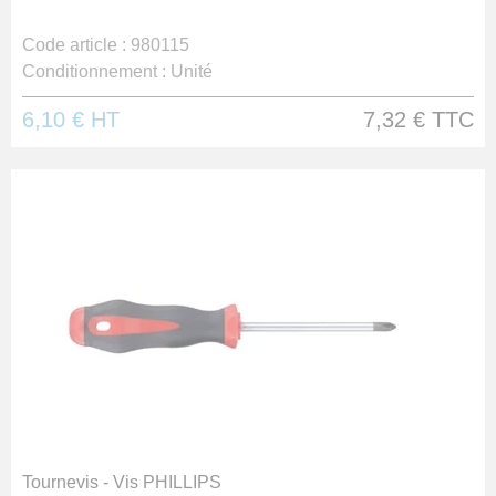
Code article :
980115
Conditionnement :
Unité
6,10 €
HT
7,32 €
TTC
Tournevis - Vis PHILLIPS