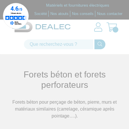
Panneau de gestion des cookies
Matériels et fournitures électriques
Société
Nos atouts
Nos conseils
Nous contacter
Forets béton et
forets
perforateurs
Forets béton pour perçage de béton, pierre, murs et
matériaux similaires (carrelage, céramique après
pointage….).