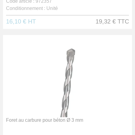
Code article :
972357
Conditionnement :
Unité
16,10 €
HT
19,32 €
TTC
Foret au carbure pour béton Ø 3 mm