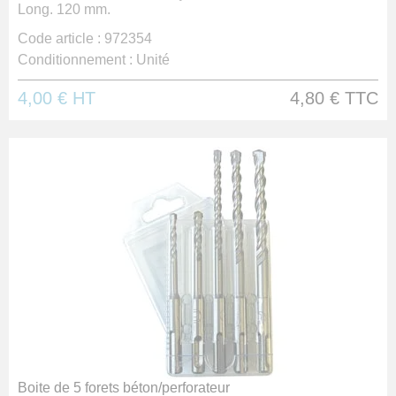
Long. 120 mm.
Code article :
972354
Conditionnement :
Unité
4,00 €
HT
4,80 €
TTC
Boite de 5 forets béton/perforateur