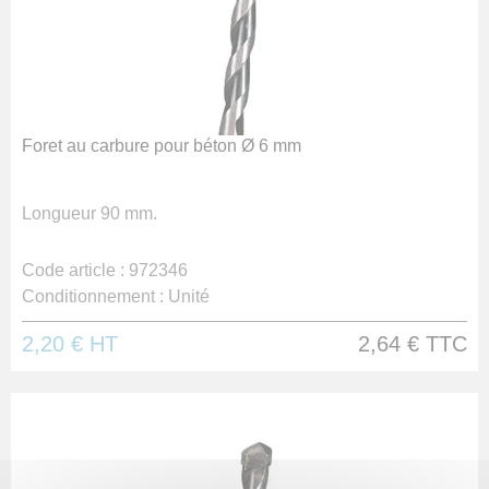
Foret au carbure pour béton Ø 6 mm
Longueur 90 mm.
Code article :
972346
Conditionnement :
Unité
2,20 €
HT
2,64 €
TTC