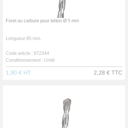
Foret au carbure pour béton Ø 5 mm
Longueur 85 mm.
Code article :
972344
Conditionnement :
Unité
1,90 €
HT
2,28 €
TTC