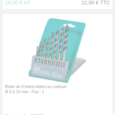
10,00 €
HT
12,00 €
TTC
Boite de 8 forets béton au carbure
Ø 3 à 10 mm - Pas : 1