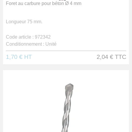
Foret au carbure pour béton Ø 4 mm
Longueur 75 mm.
Code article :
972342
Conditionnement :
Unité
1,70 €
HT
2,04 €
TTC