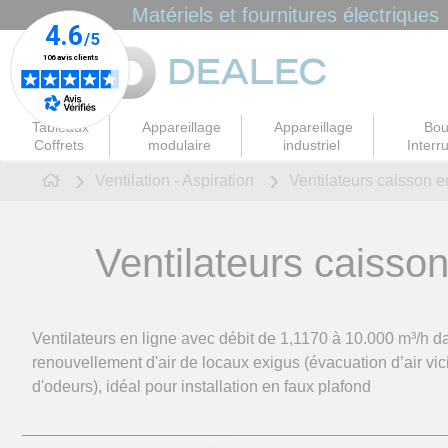
Panneau de gestion des cookies
Matériels et fournitures électriques
Tableaux
Appareillage
Appareillage
Bou
Coffrets
modulaire
industriel
Interr
Ventilation - Aspiration
Ventilateurs caisson en
Ventilateurs caisson
Ventilateurs en ligne avec débit de 1,1170 à 10.000 m³/h d
renouvellement d'air de locaux exigus (évacuation d’air vi
d'odeurs), idéal pour installation en faux plafond