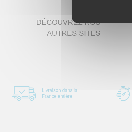
DÉCOUVREZ NOS
AUTRES SITES
Livraison dans la
France entière