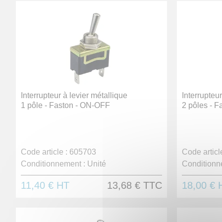
Interrupteur à levier métallique
Interrupteur
1 pôle - Faston - ON-OFF
2 pôles - 
Code article :
605703
Code article
Conditionnement :
Unité
Conditionn
11,40 €
HT
13,68 €
TTC
18,00 €