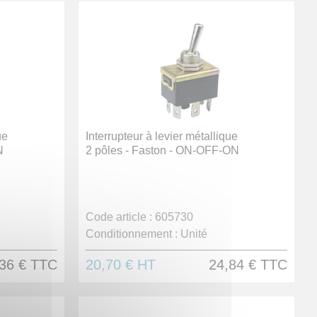
ue
Interrupteur à levier métallique
N
2 pôles - Faston - ON-OFF-ON
Code article :
605730
Conditionnement :
Unité
36 €
TTC
20,70 €
HT
24,84 €
TTC