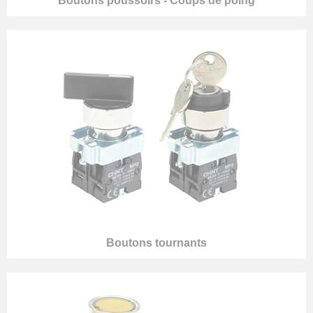
Boutons poussoirs - Coups de poing
Boutons tournants