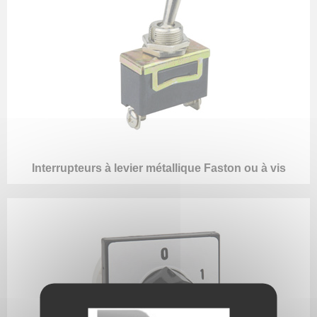
Interrupteurs à levier métallique Faston ou à vis