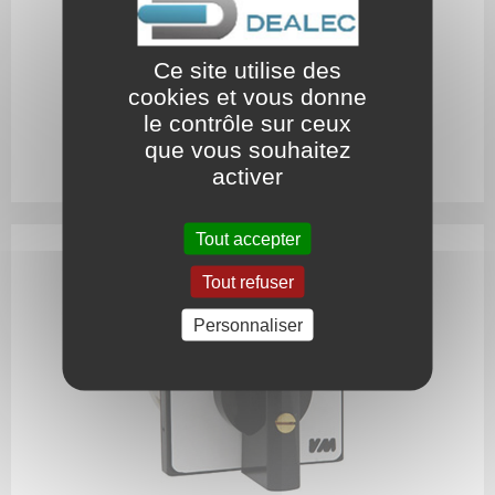
Ce site utilise des
cookies et vous donne
le contrôle sur ceux
que vous souhaitez
Interrupteurs
activer
pour moteur triphasé
Tout accepter
Tout refuser
Personnaliser