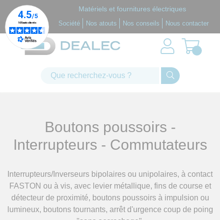
Panneau de gestion des cookies
Matériels et fournitures électriques
Société
Nos atouts
Nos conseils
Nous contacter
Boutons poussoirs -
Interrupteurs - Commutateurs
Interrupteurs/Inverseurs bipolaires ou unipolaires, à contact
FASTON ou à vis, avec levier métallique, fins de course et
détecteur de proximité, boutons poussoirs à impulsion ou
lumineux, boutons tournants, arrêt d'urgence coup de poing