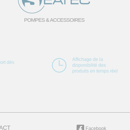
POMPES & ACCESSOIRES
Affichage de la
ort dès
disponibilité des
produits en temps réel
ACT
Facebook