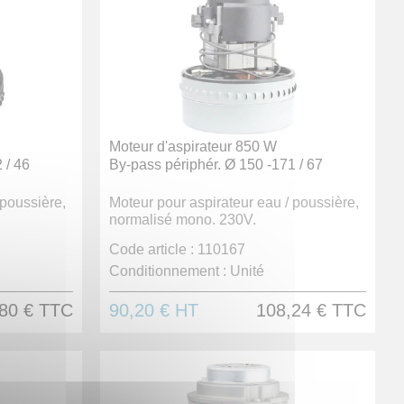
Moteur d'aspirateur 850 W
 / 46
By-pass périphér. Ø 150 -171 / 67
 poussière,
Moteur pour aspirateur eau / poussière,
normalisé mono. 230V.
Code article :
110167
Conditionnement :
Unité
80 €
TTC
90,20 €
HT
108,24 €
TTC