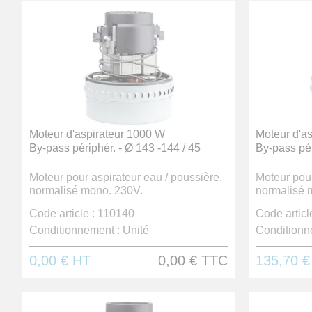
Moteur d'aspirateur 1000 W
Moteur d'a
By-pass périphér. - Ø 143 -144 / 45
By-pass pér
Moteur pour aspirateur eau / poussière,
Moteur pour
normalisé mono. 230V.
normalisé 
Code article :
110140
Code article
Conditionnement :
Unité
Conditionn
0,00 €
HT
0,00 €
TTC
135,70 