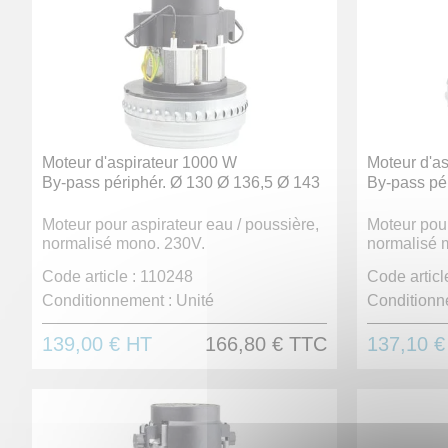
Moteur d'aspirateur 1000 W
Moteur d'a
By-pass périphér. Ø 130 Ø 136,5 Ø 143
By-pass pér
Moteur pour aspirateur eau / poussière,
Moteur pour
normalisé mono. 230V.
normalisé 
Code article :
110248
Code article
Conditionnement :
Unité
Conditionn
139,00 €
HT
166,80 €
TTC
137,10 