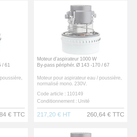
Moteur d'aspirateur 1000 W
 / 61
By-pass périphér. Ø 143 -170 / 67
 poussière,
Moteur pour aspirateur eau / poussière,
normalisé mono. 230V.
Code article :
110149
Conditionnement :
Unité
84 €
TTC
217,20 €
HT
260,64 €
TTC