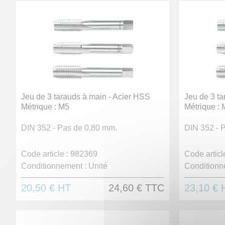
Jeu de 3 tarauds à main - Acier HSS
Jeu de 3 ta
Métrique : M5
Métrique :
DIN 352 - Pas de 0,80 mm.
DIN 352 - 
Code article :
982369
Code article
Conditionnement :
Unité
Conditionn
20,50 €
HT
24,60 €
TTC
23,10 €