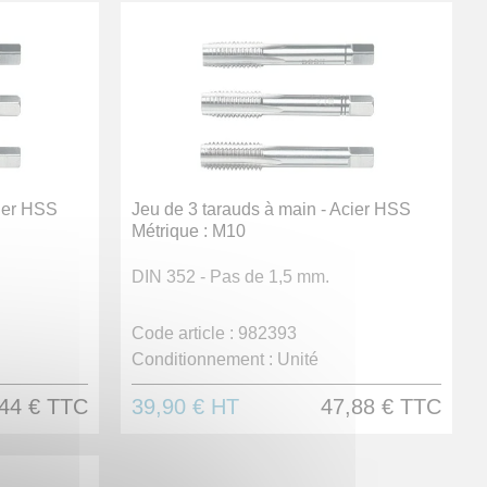
cier HSS
Jeu de 3 tarauds à main - Acier HSS
Métrique : M10
DIN 352 - Pas de 1,5 mm.
Code article :
982393
Conditionnement :
Unité
44 €
TTC
39,90 €
HT
47,88 €
TTC