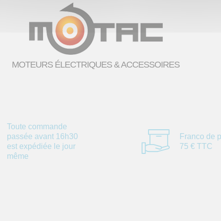
MOTEURS ÉLECTRIQUES & ACCESSOIRES
Toute commande
passée avant 16h30
Franco de p
est expédiée le jour
75 € TTC
même