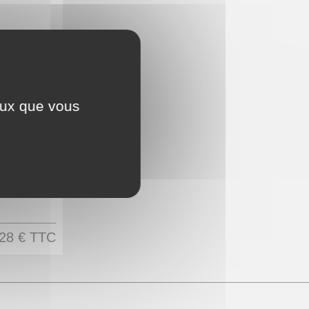
ceux que vous
28 €
TTC