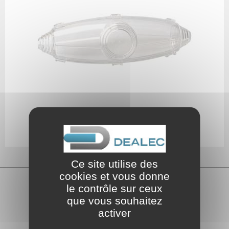
Boîtiers jonction
résine coulée
Ce site utilise des
cookies et vous donne
le contrôle sur ceux
DÉCOUVREZ NOS
que vous souhaitez
AUTRES SITES
activer