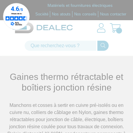
Panneau de gestion des cookies
Matériels et fournitures électriques
Société
Nos atouts
Nos conseils
Nous contacter
Gaines thermo rétractable et
boîtiers jonction résine
Manchons et cosses à sertir en cuivre pré-isolés ou en
cuivre nu, colliers de câblage en Nylon, gaines thermo
rétractables pour jonction de câble, électrique, boîtiers
jonction résine coulée pour tous travaux de connexion.