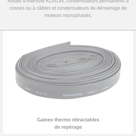
Relais d'intensité KLIXON, condensateurs permanents à
cosses ou à câbles et condensateurs de démarrage de
moteurs monophasés.
Gaines thermo rétractables
de repérage