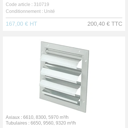
Code article :
310719
Conditionnement :
Unité
167,00 €
HT
200,40 €
TTC
Axiaux : 6610, 8300, 5970 m³/h
Tubulaires : 6650, 9560, 9320 m³/h