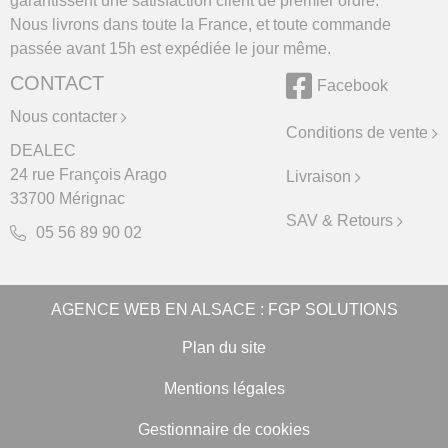
garantissent une satisfaction client de premier ordre.
Nous livrons dans toute la France, et toute commande
passée avant 15h est expédiée le jour même.
CONTACT
Facebook
Nous contacter
Conditions de vente
DEALEC
24 rue François Arago
Livraison
33700 Mérignac
SAV & Retours
05 56 89 90 02
AGENCE WEB EN ALSACE
: FGP SOLUTIONS
Plan du site
Mentions légales
Gestionnaire de cookies