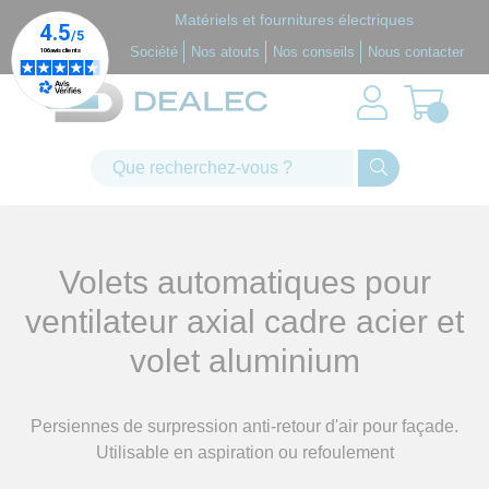
Panneau de gestion des cookies
Matériels et fournitures électriques
Société
Nos atouts
Nos conseils
Nous contacter
Volets automatiques pour
ventilateur axial
cadre acier et
volet aluminium
Persiennes de surpression anti-retour d'air pour façade.
Utilisable en aspiration ou refoulement