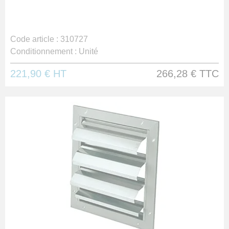
Code article :
310727
Conditionnement :
Unité
221,90 €
HT
266,28 €
TTC