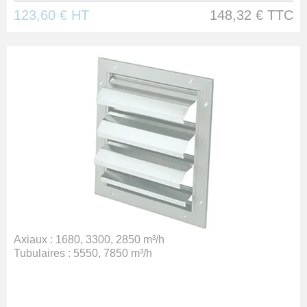
123,60 €
HT
148,32 €
TTC
Axiaux : 1680, 3300, 2850 m³/h
Tubulaires : 5550, 7850 m³/h