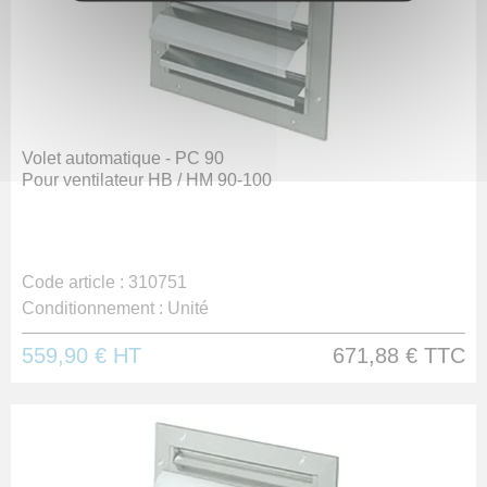
Volet automatique - PC 90
Pour ventilateur HB / HM 90-100
Code article :
310751
Conditionnement :
Unité
559,90 €
HT
671,88 €
TTC