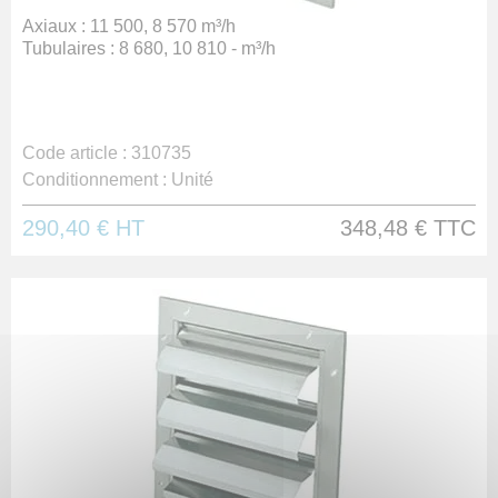
Axiaux : 11 500, 8 570 m³/h
Tubulaires : 8 680, 10 810 - m³/h
Code article :
310735
Conditionnement :
Unité
290,40 €
HT
348,48 €
TTC