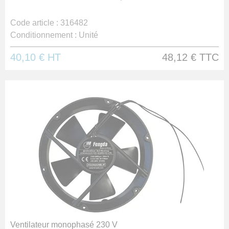
Code article :
316482
Conditionnement :
Unité
40,10 €
HT
48,12 €
TTC
Ventilateur monophasé 230 V