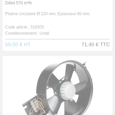
Débit 570 m³/h
Platine circulaire Ø 220 mm. Epaisseur 60 mm.
Code article :
316505
Conditionnement :
Unité
59,50 €
HT
71,40 €
TTC