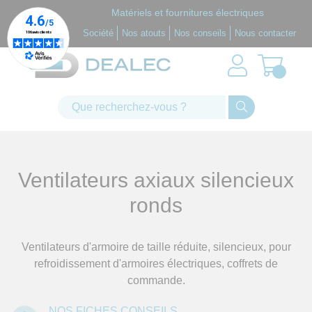
Panneau de gestion des cookies
Matériels et fournitures électriques
Société
Nos atouts
Nos conseils
Nous contacter
Ventilateurs axiaux silencieux
ronds
Ventilateurs d'armoire de taille réduite, silencieux, pour
refroidissement d'armoires électriques, coffrets de
commande.