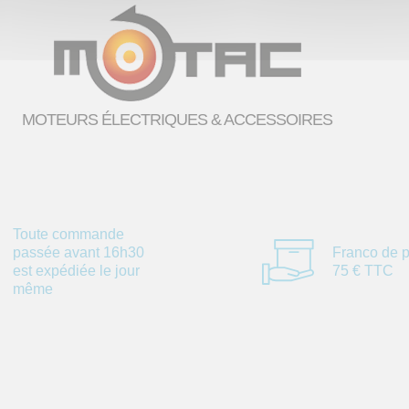
MOTEURS ÉLECTRIQUES & ACCESSOIRES
Toute commande
passée avant 16h30
Franco de p
est expédiée le jour
75 € TTC
même