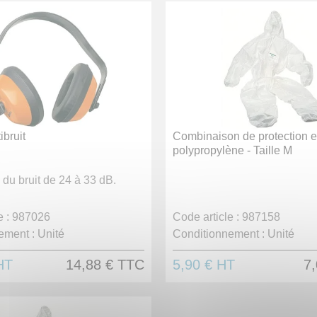
bruit
Combinaison de protection 
polypropylène - Taille M
 du bruit de 24 à 33 dB.
 :
987026
Code article :
987158
ement :
Unité
Conditionnement :
Unité
HT
14,88 €
TTC
5,90 €
HT
7,