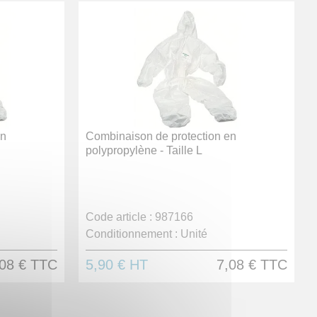
en
Combinaison de protection en
polypropylène - Taille L
Code article :
987166
Conditionnement :
Unité
08 €
TTC
5,90 €
HT
7,08 €
TTC