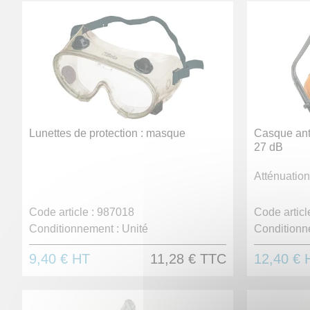
Lunettes de protection : masque
Casque anti
27 dB
Atténuation
Code article :
987018
Code article
Conditionnement :
Unité
Conditionn
9,40 €
HT
11,28 €
TTC
12,40 €