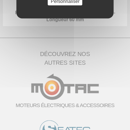
Personnaliser
Passe-câble embout simple pour cable Ø 6,5 -
Longueur 60 mm
DÉCOUVREZ NOS
AUTRES SITES
MOTEURS ÉLECTRIQUES & ACCESSOIRES