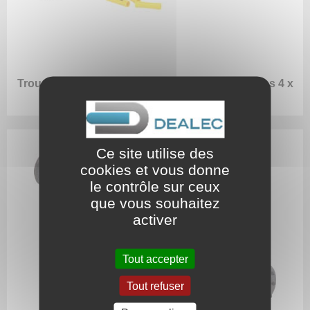
Trousse manchons thermo rétractables étanches 4 x
4-6 mm²
Ce site utilise des
cookies et vous donne
le contrôle sur ceux
que vous souhaitez
activer
Tout accepter
Tout refuser