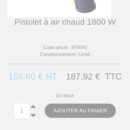
Pistolet à air chaud 1800 W
Code article :
976040
Conditionnement :
Unité
156,60 €
HT
187,92 €
TTC
En stock
AJOUTER AU PANIER