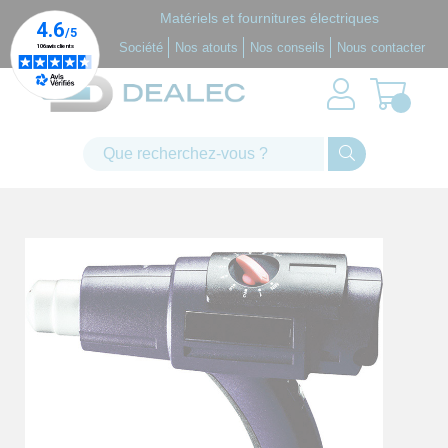
Panneau de gestion des cookies
Matériels et fournitures électriques
Société
Nos atouts
Nos conseils
Nous contacter